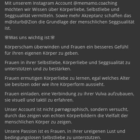
Mit unserem Instagram Account @memamo.coaching
möchten wir Wissen über Körperliebe, Selbstliebe und
Seggsualität vermitteln. Sowie mehr Akzeptanz schaffen das
m@sturb@Zion die Grundlage der menschlichen Seggsualität
ist.
🌸Was uns wichtig ist:🌸
Körperscham überwinden und Frauen ein besseres Gefühl
für ihren eigenen Körper zu geben.
Frauen in ihrer Selbstliebe, Körperliebe und Seggsualität zu
unterstützen und zu bestärken.
Frauen ermutigen Körperliebe zu lernen, egal welches Alter
sie besitzen oder wie ihre Körperform aussieht.
Frauen einladen, eine Verbindung zu ihrer Vulva aufzubauen,
sie visuell und taktil zu erfahren.
Unser Account ist nicht pørnøgraphisch, sondern versucht,
durch das zeigen von echten Körperbildern die Vielfalt der
menschlichen Körper zu zeigen.
Unsere Passion ist es Frauen, in ihrer ureigenen Lust und
bedingungslosen Selbstliebe zu unterstützen.