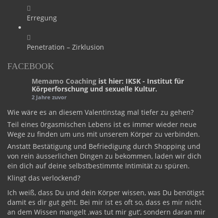
Erregung
Penetration – Zirklusion
FACEBOOK
Memamo Coaching
ist hier: IKSK - Institut für
Körperforschung und sexuelle Kultur.
2 Jahre zuvor
Wie wäre es an diesem Valentinstag mal tiefer zu gehen?
Teil eines 0rgasmischen Lebens ist es immer wieder neue
Wege zu finden um uns mit unserem Körper zu verbinden.
Anstatt Bestätigung und Befriedigung durch Shopping und
von rein äusserlichen Dingen zu bekommen, laden wir dich
ein dich auf deine selbstbestimmte Intimität zu spüren.
Klingt das verlockend?
Ich weiß, dass Du und dein Körper wissen, was Du benötigst
damit es dir gut geht. Bei mir ist es oft so, dass es mir nicht
an dem Wissen mangelt ‚was tut mir gut‘, sondern daran mir