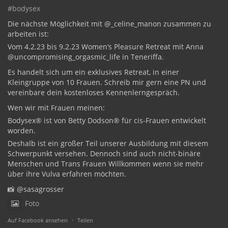
#bodysex
Die nächste Möglichkeit mit @_celine_manon zusammen zu
arbeiten ist:
Vom 4.2.23 bis 9.2.23 Women‘s Pleasure Retreat mit Anna
@uncompromising_orgasmic_life in Teneriffa.
Es handelt sich um ein exklusives Retreat, in einer
Kleingruppe von 10 Frauen. Schreib mir gern eine PN und
vereinbare dein kostenloses Kennenlerngespräch.
Wen wir mit Frauen meinen:
Bodysex®️ ist von Betty Dodson®️ für cis-Frauen entwickelt
worden.
Deshalb ist ein großer Teil unserer Ausbildung mit diesem
Schwerpunkt versehen. Dennoch sind auch nicht-binäre
Menschen und Trans Frauen Willkommen wenn sie mehr
über ihre Vulva erfahren möchten.
📸 @sasagrosser
Foto
Auf Facebook ansehen
·
Teilen