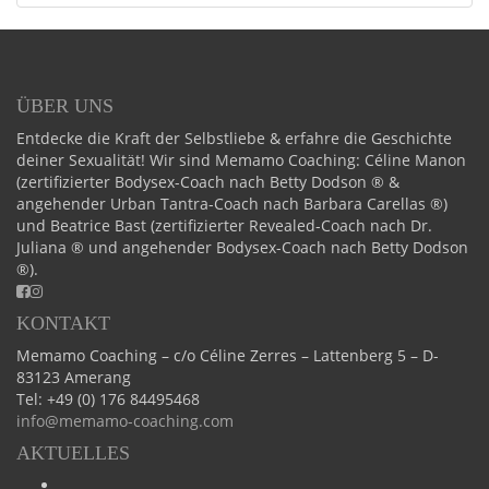
ÜBER UNS
Entdecke die Kraft der Selbstliebe & erfahre die Geschichte
deiner Sexualität! Wir sind Memamo Coaching: Céline Manon
(zertifizierter Bodysex-Coach nach Betty Dodson ® &
angehender Urban Tantra-Coach nach Barbara Carellas ®)
und Beatrice Bast (zertifizierter Revealed-Coach nach Dr.
Juliana ® und angehender Bodysex-Coach nach Betty Dodson
®).
KONTAKT
Memamo Coaching – c/o Céline Zerres – Lattenberg 5 – D-
83123 Amerang
Tel:
+49 (0) 176 84495468
info@memamo-coaching.com
AKTUELLES