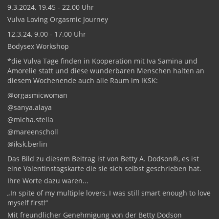
9.3.2024, 19.45 - 22.00 Uhr
Vulva Loving Orgasmic Journey
12.3.24, 9.00 - 17.00 Uhr
Bodysex Workshop
*die Vulva Tage finden in Kooperation mit Iva Samina und
Amorelie statt und diese wunderbaren Menschen halten an
diesem Wochenende auch alle Raum im IKSK:
@orgasmicwoman
@sanya.alaya
@micha.stella
@mareenscholl
@iksk.berlin
Das Bild zu diesem Beitrag ist von Betty A. Dodson®️, es ist
eine Valentinstagskarte die sie sich selbst geschrieben hat.
Ihre Worte dazu waren...
„In spite of my multiple lovers, I was still smart enough to love
myself first!“
Mit freundlicher Genehmigung von der Betty Dodson