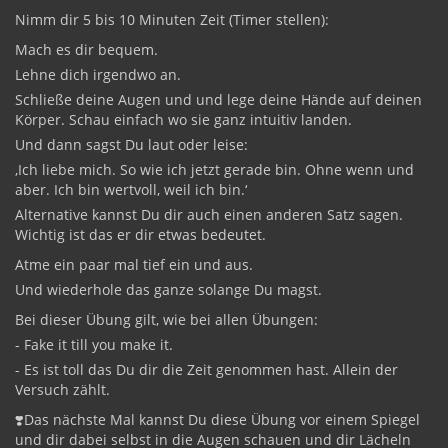
Nimm dir 5 bis 10 Minuten Zeit (Timer stellen):
Mach es dir bequem.
Lehne dich irgendwo an.
Schließe deine Augen und und lege deine Hände auf deinen
Körper. Schau einfach wo sie ganz intuitiv landen.
Und dann sagst Du laut oder leise:
‚Ich liebe mich. So wie ich jetzt gerade bin. Ohne wenn und
aber. Ich bin wertvoll, weil ich bin.‘
Alternative kannst Du dir auch einen anderen Satz sagen.
Wichtig ist das er dir etwas bedeutet.
Atme ein paar mal tief ein und aus.
Und wiederhole das ganze solange Du magst.
Bei dieser Übung gilt, wie bei allen Übungen:
- Fake it till you make it.
- Es ist toll das Du dir die Zeit genommen hast. Allein der
Versuch zählt.
❣️Das nächste Mal kannst Du diese Übung vor einem Spiegel
und dir dabei selbst in die Augen schauen und dir Lächeln