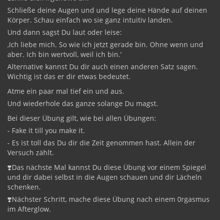
Schließe deine Augen und und lege deine Hände auf deinen
Körper. Schau einfach wo sie ganz intuitiv landen.
Und dann sagst Du laut oder leise:
‚Ich liebe mich. So wie ich jetzt gerade bin. Ohne wenn und
aber. Ich bin wertvoll, weil ich bin.‘
Alternative kannst Du dir auch einen anderen Satz sagen.
Wichtig ist das er dir etwas bedeutet.
Atme ein paar mal tief ein und aus.
Und wiederhole das ganze solange Du magst.
Bei dieser Übung gilt, wie bei allen Übungen:
- Fake it till you make it.
- Es ist toll das Du dir die Zeit genommen hast. Allein der
Versuch zählt.
❣️Das nächste Mal kannst Du diese Übung vor einem Spiegel
und dir dabei selbst in die Augen schauen und dir Lächeln
schenken.
❣️Nächster Schritt, mache diese Übung nach einem 0rgasmus
im Afterglow.