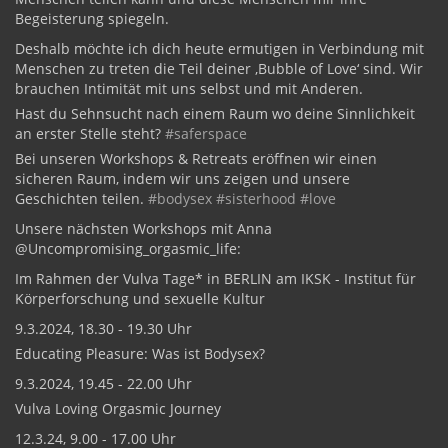
Begeisterung spiegeln.
Deshalb möchte ich dich heute ermutigen in Verbindung mit
Menschen zu treten die Teil deiner ‚Bubble of Love‘ sind. Wir
brauchen Intimität mit uns selbst und mit Anderen.
Hast du Sehnsucht nach einem Raum wo deine Sinnlichkeit
an erster Stelle steht?
#saferspace
Bei unseren Workshops & Retreats eröffnen wir einen
sicheren Raum, indem wir uns zeigen und unsere
Geschichten teilen.
#bodysex
#sisterhood
#love
Unsere nächsten Workshops mit Anna
@Uncompromising_orgasmic_life:
Im Rahmen der Vulva Tage* in BERLIN am IKSK - Institut für
Körperforschung und sexuelle Kultur
9.3.2024, 18.30 - 19.30 Uhr
Educating Pleasure: Was ist Bodysex?
9.3.2024, 19.45 - 22.00 Uhr
Vulva Loving Orgasmic Journey
12.3.24, 9.00 - 17.00 Uhr