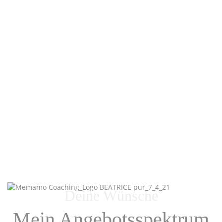
Jahre Erfahrung als Kursleiterin
7
Jahre Erforschen an Seilen (Bondage)
Deine Wünsche
Mein Angebotsspektrum