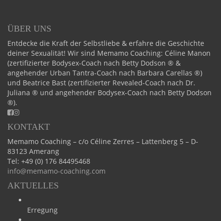
ÜBER UNS
Entdecke die Kraft der Selbstliebe & erfahre die Geschichte
deiner Sexualität! Wir sind Memamo Coaching: Céline Manon
(zertifizierter Bodysex-Coach nach Betty Dodson ® &
angehender Urban Tantra-Coach nach Barbara Carellas ®)
und Beatrice Bast (zertifizierter Revealed-Coach nach Dr.
Juliana ® und angehender Bodysex-Coach nach Betty Dodson
®).
KONTAKT
Memamo Coaching – c/o Céline Zerres – Lattenberg 5 – D-
83123 Amerang
Tel:
+49 (0) 176 84495468
info@memamo-coaching.com
AKTUELLES
Erregung