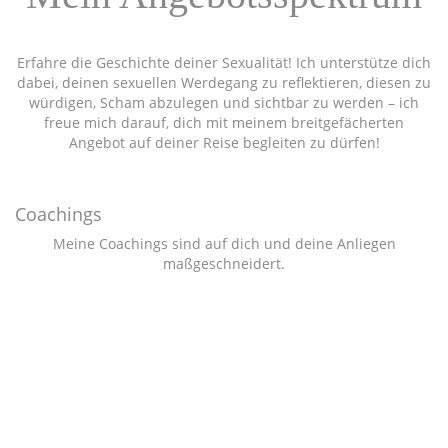
Erfahre die Geschichte deiner Sexualität! Ich unterstütze dich
dabei, deinen sexuellen Werdegang zu reflektieren, diesen zu
würdigen, Scham abzulegen und sichtbar zu werden – ich
freue mich darauf, dich mit meinem breitgefächerten
Angebot auf deiner Reise begleiten zu dürfen!
Coachings
Meine Coachings sind auf dich und deine Anliegen
maßgeschneidert.