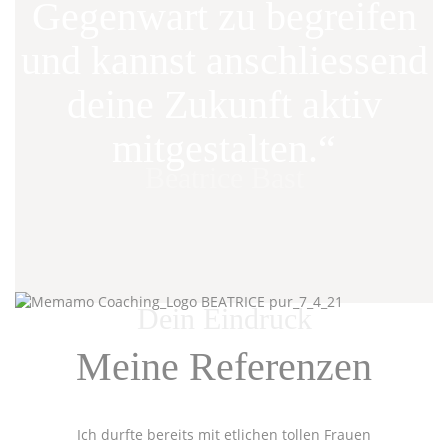
Gegenwart zu begreifen
und kannst anschliessend
deine Zukunft aktiv
mitgestalten.“
Beatrice Bast
Dein Eindruck
Meine Referenzen
Ich durfte bereits mit etlichen tollen Frauen