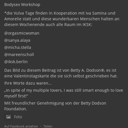
Bodysex Workshop
*die Vulva Tage finden in Kooperation mit Iva Samina und
Amorelie statt und diese wunderbaren Menschen halten an
diesem Wochenende auch alle Raum im IKSK:
@orgasmicwoman
@sanya.alaya
@micha.stella
@mareenscholl
@iksk.berlin
Das Bild zu diesem Beitrag ist von Betty A. Dodson®️, es ist
eine Valentinstagskarte die sie sich selbst geschrieben hat.
Ihre Worte dazu waren...
„In spite of my multiple lovers, I was still smart enough to love
myself first!“
Mit freundlicher Genehmigung von der Betty Dodson
Foundation.
Foto
Auf Facebook ansehen
·
Teilen