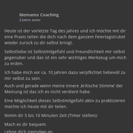
Memamo Coaching
3 Jahre zuvor
Heute ist der vorletzte Tag des Jahres und ich möchte mit dir
eine Praxis teilen die dich nach dem ganzem Feiertagstrubel
wieder zurück zu dir selbst bringt.
Selbstliebe ist Selbstmitgefühl und Freundlichkeit mir selbst
gegenüber und das ist ein sehr wichtiges Werkzeug um mich
zu erden.
Ich habe mich vor ca. 10 Jahren dazu verpflichtet liebevoll zu
mir selbst zu sein.
Auch und gerade wenn meine innere ‚kritische Stimme‘ der
Meinung ist das ich es nicht verdient habe.
Eine Möglichkeit dieses Selbstmitgefühl aktiv zu praktizieren
möchte ich heute mit dir teilen.
Nimm dir 5 bis 10 Minuten Zeit (Timer stellen):
Mach es dir bequem.
Lehne dich irgendwo an.