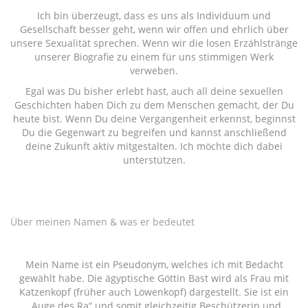
Ich bin überzeugt, dass es uns als Individuum und
Gesellschaft besser geht, wenn wir offen und ehrlich über
unsere Sexualität sprechen. Wenn wir die losen Erzählstränge
unserer Biografie zu einem für uns stimmigen Werk
verweben.
Egal was Du bisher erlebt hast, auch all deine sexuellen
Geschichten haben Dich zu dem Menschen gemacht, der Du
heute bist. Wenn Du deine Vergangenheit erkennst, beginnst
Du die Gegenwart zu begreifen und kannst anschließend
deine Zukunft aktiv mitgestalten. Ich möchte dich dabei
unterstützen.
Über meinen Namen & was er bedeutet
Mein Name ist ein Pseudonym, welches ich mit Bedacht
gewählt habe. Die ägyptische Göttin Bast wird als Frau mit
Katzenkopf (früher auch Löwenkopf) dargestellt. Sie ist ein
„Auge des Ra“ und somit gleichzeitig Beschützerin und