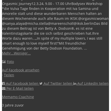
Orgasmic Journey
12.3.24, 9.00 - 17.00 Uhr
Bodysex Workshop
*die Vulva Tage finden in Kooperation mit Iva Samina und
Amorelie statt und diese wunderbaren Menschen halten an
diesem Wochenende auch alle Raum im IKSK:
@orgasmicwoman
@sanya.alaya
@micha.stella
@mareenscholl
@iksk.berlin
Das Bild
zu diesem Beitrag ist von Betty A. Dodson®️, es ist eine
Valentinstagskarte die sie sich selbst geschrieben hat.
Ihre
Worte dazu waren...
„In spite of my multiple lovers, I was still
smart enough to love myself first!“
Mit freundlicher
Genehmigung von der Betty Dodson Foundation.
...
Mehr...
Weniger...
Foto
Auf Facebook ansehen
·
Teilen
Auf Facebook teilen
Auf Twitter teilen
Auf LinkedIn teilen
Per E-Mail teilen
Memamo Coaching
3 Jahre zuvor