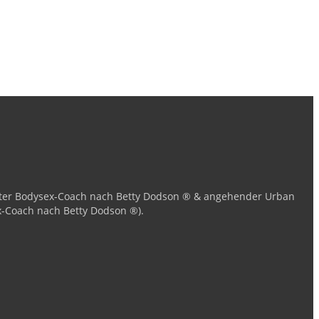
zierter Bodysex-Coach nach Betty Dodson ® & angehender Urban
x-Coach nach Betty Dodson ®).