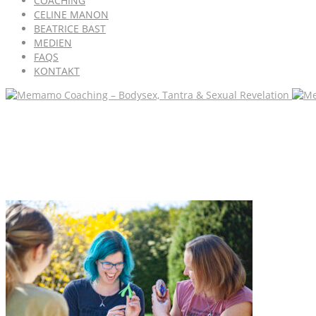
COACHING
CELINE MANON
BEATRICE BAST
MEDIEN
FAQS
KONTAKT