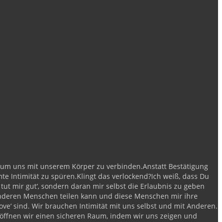
n um uns mit unserem Körper zu verbinden.
Anstatt Bestätigung
e Intimität zu spüren.
Klingt das verlockend?
Ich weiß, dass Du
 tut mir gut‘, sondern daran mir selbst die Erlaubnis zu geben
it anderen Menschen teilen kann und diese Menschen mir ihre
ve‘ sind. Wir brauchen Intimität mit uns selbst und mit Anderen.
öffnen wir einen sicheren Raum, indem wir uns zeigen und