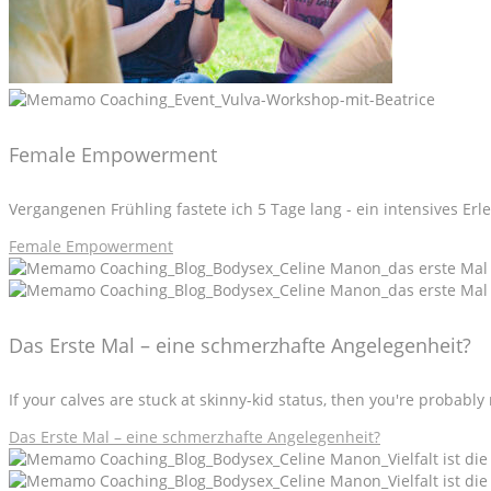
Female Empowerment
Vergangenen Frühling fastete ich 5 Tage lang - ein intensives Er
Female Empowerment
Das Erste Mal – eine schmerzhafte Angelegenheit?
If your calves are stuck at skinny-kid status, then you're probabl
Das Erste Mal – eine schmerzhafte Angelegenheit?