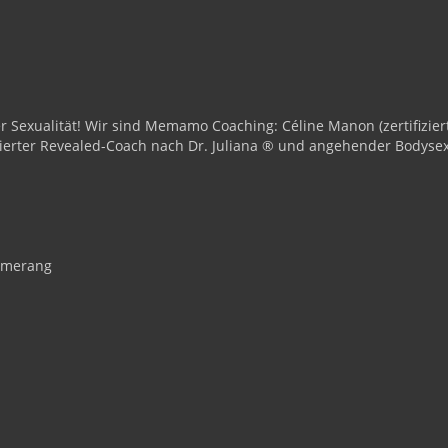
iner Sexualität! Wir sind Memamo Coaching: Céline Manon (zertifi
fizierter Revealed-Coach nach Dr. Juliana ® und angehender Bodyse
 Amerang