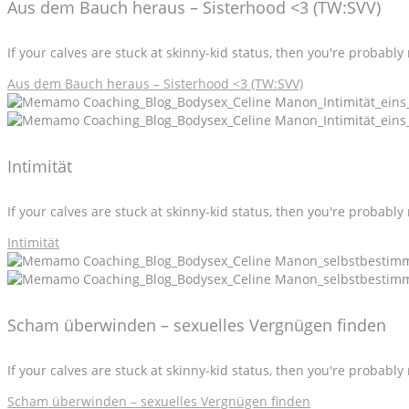
Aus dem Bauch heraus – Sisterhood <3 (TW:SVV)
If your calves are stuck at skinny-kid status, then you're probabl
Aus dem Bauch heraus – Sisterhood <3 (TW:SVV)
Intimität
If your calves are stuck at skinny-kid status, then you're probabl
Intimität
Scham überwinden – sexuelles Vergnügen finden
If your calves are stuck at skinny-kid status, then you're probabl
Scham überwinden – sexuelles Vergnügen finden