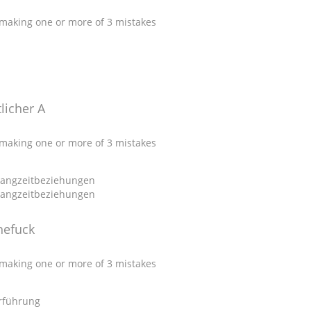
y making one or more of 3 mistakes
licher A
y making one or more of 3 mistakes
hefuck
y making one or more of 3 mistakes