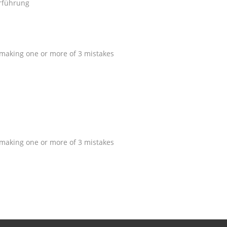
y making one or more of 3 mistakes
y making one or more of 3 mistakes