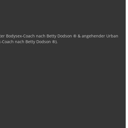
zierter Bodysex-Coach nach Betty Dodson ® & angehender Urban
x-Coach nach Betty Dodson ®).