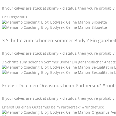
If your calves are stuck at skinny-kid status, then you're probabl
Der Orgasmus
3 Schritte zum schönen Sommer Body!? Ein ganzheit
If your calves are stuck at skinny-kid status, then you're probabl
3 Schritte zum schönen Sommer Body!? Ein ganzheitlicher Ansatz
Erlebst Du einen Orgasmus beim Partnersex? #runt
If your calves are stuck at skinny-kid status, then you're probabl
Erlebst Du einen Orgasmus beim Partnersex? #runthefuck