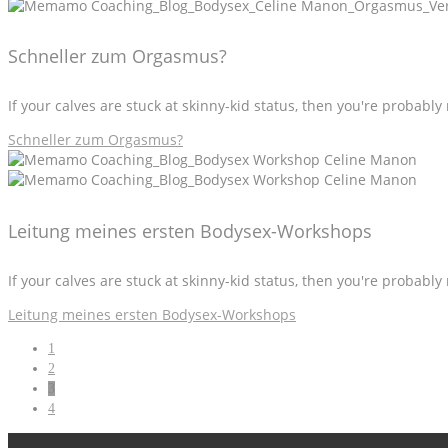
Schneller zum Orgasmus?
If your calves are stuck at skinny-kid status, then you're probabl
Schneller zum Orgasmus?
Leitung meines ersten Bodysex-Workshops
If your calves are stuck at skinny-kid status, then you're probabl
Leitung meines ersten Bodysex-Workshops
1
2
3
4