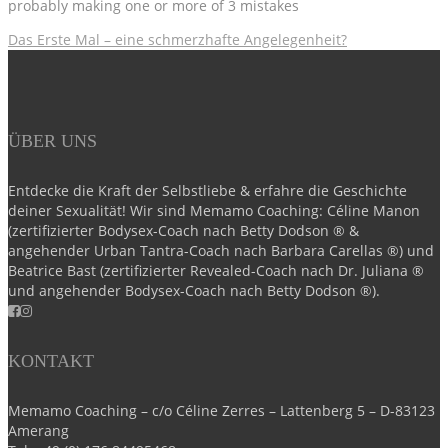
probably making one or more of 3 mistakes
Das Erste Mal – eine schmerzhafte Angelegenheit?
ÜBER UNS
Entdecke die Kraft der Selbstliebe & erfahre die Geschichte
deiner Sexualität! Wir sind Memamo Coaching: Céline Manon
(zertifizierter Bodysex-Coach nach Betty Dodson ® &
angehender Urban Tantra-Coach nach Barbara Carellas ®) und
Beatrice Bast (zertifizierter Revealed-Coach nach Dr. Juliana ®
und angehender Bodysex-Coach nach Betty Dodson ®).
KONTAKT
Memamo Coaching – c/o Céline Zerres – Lattenberg 5 – D-83123
Amerang