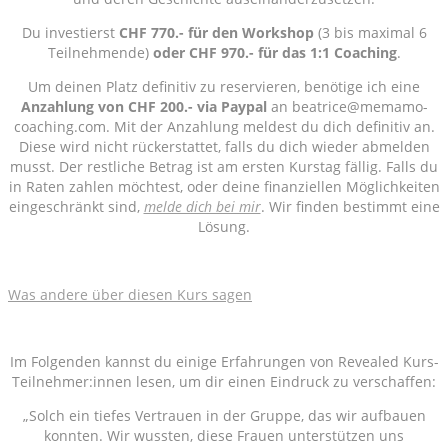
Du investierst
CHF 770.- für den Workshop
(3 bis maximal 6
Teilnehmende)
oder CHF 970.- für das 1:1 Coaching
.
Um deinen Platz definitiv zu reservieren, benötige ich eine
Anzahlung von CHF 200.- via Paypal
an beatrice@memamo-
coaching.com. Mit der Anzahlung meldest du dich definitiv an.
Diese wird nicht rückerstattet, falls du dich wieder abmelden
musst. Der restliche Betrag ist am ersten Kurstag fällig. Falls du
in Raten zahlen möchtest, oder deine finanziellen Möglichkeiten
eingeschränkt sind,
melde dich bei mir
. Wir finden bestimmt eine
Lösung.
Was andere über diesen Kurs sagen
Im Folgenden kannst du einige Erfahrungen von Revealed Kurs-
Teilnehmer:innen lesen, um dir einen Eindruck zu verschaffen:
„Solch ein tiefes Vertrauen in der Gruppe, das wir aufbauen
konnten. Wir wussten, diese Frauen unterstützen uns