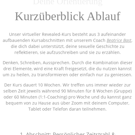
Deine Orientierung
Kurzüberblick Ablauf
Unser virtueller Revealed-Kurs besteht aus 3 aufeinander
aufbauenden Kursabschnitten mit unserem Coach
Beatrice Bast
,
die dich dabei unterstützt, deine sexuelle Geschichte zu
reflektieren, sie aufzuschreiben und sie zu erzählen.
Denken, Schreiben, Aussprechen. Durch die Kombination dieser
drei Elemente, wird eine Kraft freigesetzt, die du nutzen kannst
um zu heilen, zu transformieren oder einfach nur zu geniessen.
Der Kurs dauert 10 Wochen. Wir treffen uns immer wieder zur
selben Zeit jeweils während 90 Minuten für 8 Wochen (Gruppe)
oder 60 Minuten (1:1-Coaching) pro Woche und du kannst ganz
bequem von zu Hause aus über Zoom mit deinem Computer,
Tablet oder Telefon daran teilnehmen.
1. Abschnitt: Persönlicher Zeitstrahl &