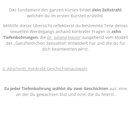
Das Fundament des ganzen Kurses bildet
dein Zeitstrahl
,
welchen du im ersten Kursteil erstellst.
Mithilfe dieser Übersicht reflektierst du bestimmte Teile deines
sexuellen Werdegangs anhand konkreter Fragen in
zehn
Tiefenbohrungen
, die
Dr. Juliana Hauser
ausgehend vom Modell
der „Ganzheitlichen Sexualität“ entwickelt hat und die du für
dich beantworten wirst.
2. Abschnitt: Konkrete Geschichtenauswahl
Zu jeder Tiefenbohrung wählst du zwei Geschichten
aus: eine
an der du gewachsen bist und eine, die du feierst.