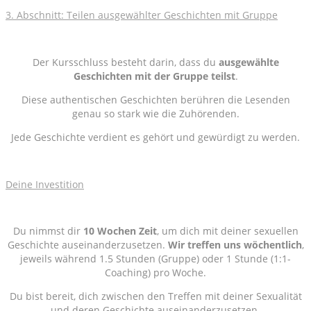
3. Abschnitt: Teilen ausgewählter Geschichten mit Gruppe
Der Kursschluss besteht darin, dass du
ausgewählte
Geschichten mit der Gruppe teilst
.
Diese authentischen Geschichten berühren die Lesenden
genau so stark wie die Zuhörenden.
Jede Geschichte verdient es gehört und gewürdigt zu werden.
Deine Investition
Du nimmst dir
10 Wochen Zeit
, um dich mit deiner sexuellen
Geschichte auseinanderzusetzen.
Wir treffen uns wöchentlich
,
jeweils während 1.5 Stunden (Gruppe) oder 1 Stunde (1:1-
Coaching) pro Woche.
Du bist bereit, dich zwischen den Treffen mit deiner Sexualität
und deren Geschichte auseinanderzusetzen.