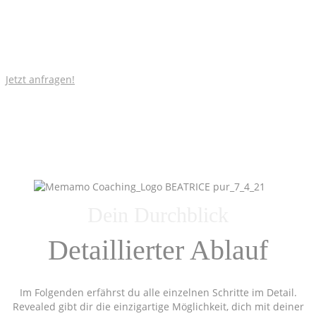
Gedanken und Gefühle zu erforschen.
Worauf wartest du? Entfessle deine weibliche Sexualität!
Jetzt anfragen!
Dein Durchblick
Detaillierter Ablauf
Im Folgenden erfährst du alle einzelnen Schritte im Detail.
Revealed gibt dir die einzigartige Möglichkeit, dich mit deiner