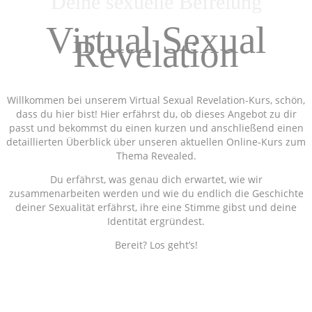
Deine sexuelle Befreiung
Virtual Sexual
Revelation
Willkommen bei unserem Virtual Sexual Revelation-Kurs, schön,
dass du hier bist! Hier erfährst du, ob dieses Angebot zu dir
passt und bekommst du einen kurzen und anschließend einen
detaillierten Überblick über unseren aktuellen Online-Kurs zum
Thema Revealed.
Du erfährst, was genau dich erwartet, wie wir
zusammenarbeiten werden und wie du endlich die Geschichte
deiner Sexualität erfährst, ihre eine Stimme gibst und deine
Identität ergründest.
Bereit? Los geht’s!