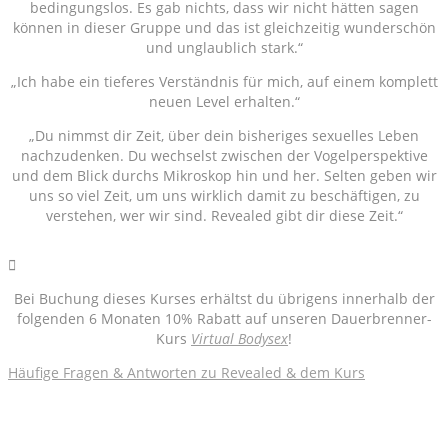
bedingungslos. Es gab nichts, dass wir nicht hätten sagen
können in dieser Gruppe und das ist gleichzeitig wunderschön
und unglaublich stark.“
„Ich habe ein tieferes Verständnis für mich, auf einem komplett
neuen Level erhalten.“
„Du nimmst dir Zeit, über dein bisheriges sexuelles Leben
nachzudenken. Du wechselst zwischen der Vogelperspektive
und dem Blick durchs Mikroskop hin und her. Selten geben wir
uns so viel Zeit, um uns wirklich damit zu beschäftigen, zu
verstehen, wer wir sind. Revealed gibt dir diese Zeit.“
Bei Buchung dieses Kurses erhältst du übrigens innerhalb der
folgenden 6 Monaten 10% Rabatt auf unseren Dauerbrenner-
Kurs
Virtual Bodysex
!
Häufige Fragen & Antworten zu Revealed & dem Kurs