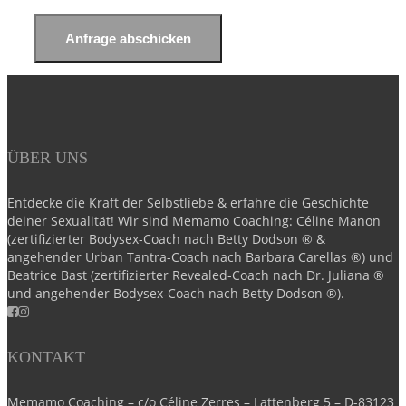
ÜBER UNS
Entdecke die Kraft der Selbstliebe & erfahre die Geschichte
deiner Sexualität! Wir sind Memamo Coaching: Céline Manon
(zertifizierter Bodysex-Coach nach Betty Dodson ® &
angehender Urban Tantra-Coach nach Barbara Carellas ®) und
Beatrice Bast (zertifizierter Revealed-Coach nach Dr. Juliana ®
und angehender Bodysex-Coach nach Betty Dodson ®).
KONTAKT
Memamo Coaching – c/o Céline Zerres – Lattenberg 5 – D-83123